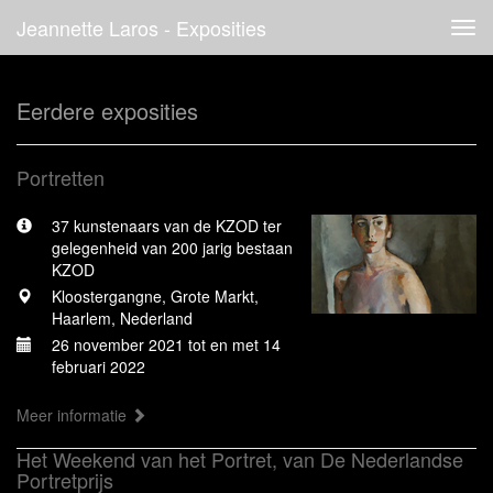
Jeannette Laros - Exposities
Tog
navi
Eerdere exposities
Portretten
37 kunstenaars van de KZOD ter
gelegenheid van 200 jarig bestaan
KZOD
Kloostergangne, Grote Markt,
Haarlem, Nederland
26 november 2021 tot en met 14
februari 2022
Meer informatie
Het Weekend van het Portret, van De Nederlandse
Portretprijs