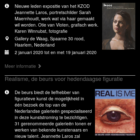
Nieuwe leden expositie van het KZOD
Jeannette Laros, portretschilder Sarah
Maernhoudt, werk wat via haar gemaakt
wil worden. Otie van Vloten, grafisch werk.
Karen Winnubst, fotografie
Gallery de Waag, Spaarne 30 rood,
Haarlem, Nederland
2 januari 2020 tot en met 19 januari 2020
Meer informatie
Realisme, de beurs voor hedendaagse figuratie
De beurs biedt de liefhebber van
figuratieve kunst de mogelijkheid in
één bezoek de top van de
Nederlandse galerieën gespecialiseerd
in deze kunststroming te bezichtigen.
31 gerenommeerde galerieën tonen er
werken van bekende kunstenaars en
nieuw talent. Jeannette Laros zal