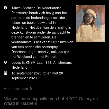
'Muze' Stichting De Nederlandse
Portretprijs houdt zich bezig met het
portret in de hedendaagse schilder-,
teken- en beeldhouwkunst in
Nederland. Het doel van de stichting is
deze kunstvorm onder de aandacht te
brengen en te stimuleren. De
voornaamste is het vanaf 2017 uitreiken
van een periodieke portretprijs.
Daarnaast organiseert zij ook jaarlijks
het Weekend van het Portret.
Loods 6, KNSM-Laan 143, Amsterdam,
Nederland
18 september 2020 tot en met 20
september 2020
Meer informatie
Nieuwe leden expositie van het KZOD Galery de
Waag in Haarlem