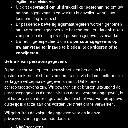
legitieme doeleinden;
U eerst
gevraagd om uitdrukkelijke toestemming
om uw
persoonsgegevens te verwerken in gevallen waarin uw
toestemming is vereist;
Er
passende beveiligingsmaatregelen
worden genomen
om uw persoonsgegevens te beschermen en dat ook eisen
van partijen die in opdracht persoonsgegevens verwerken;
Uw recht gerespecteerd om uw
persoonsgegevens op
uw aanvraag ter inzage te bieden, te corrigeren of te
verwijderen
.
Gebruik van persoonsgegevens
Bij het inschrijven op een nieuwsbrief, een bericht in het
gastenboek en het sturen van een reactie via het contactformulier
verkrijgen wij bepaalde gegevens van u. Dat kunnen
persoonsgegevens zijn. Wij bewaren en gebruiken uitsluitend de
persoonsgegevens die rechtstreeks door u worden opgegeven, in
het kader van de door u gevraagde dienst, of waarvan bij opgave
duidelijk is dat ze aan ons worden verstrekt om te verwerken.
Wij gebruiken de volgende gegevens voor de in deze
privacyverklaring genoemde doelen:
NAW gegevens