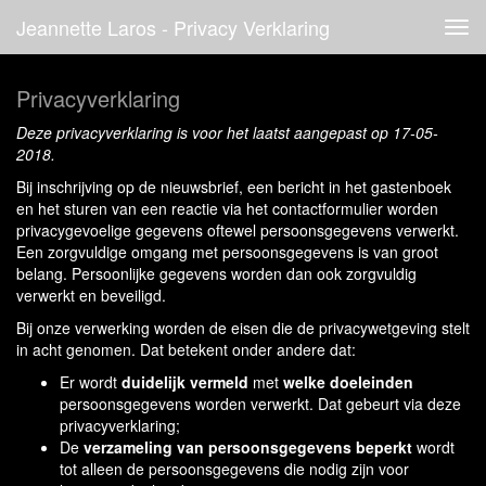
Jeannette Laros - Privacy Verklaring
Tog
navi
Privacyverklaring
Deze privacyverklaring is voor het laatst aangepast op 17-05-
2018.
Bij inschrijving op de nieuwsbrief, een bericht in het gastenboek
en het sturen van een reactie via het contactformulier worden
privacygevoelige gegevens oftewel persoonsgegevens verwerkt.
Een zorgvuldige omgang met persoonsgegevens is van groot
belang. Persoonlijke gegevens worden dan ook zorgvuldig
verwerkt en beveiligd.
Bij onze verwerking worden de eisen die de privacywetgeving stelt
in acht genomen. Dat betekent onder andere dat:
Er wordt
duidelijk vermeld
met
welke doeleinden
persoonsgegevens worden verwerkt. Dat gebeurt via deze
privacyverklaring;
De
verzameling van persoonsgegevens beperkt
wordt
tot alleen de persoonsgegevens die nodig zijn voor