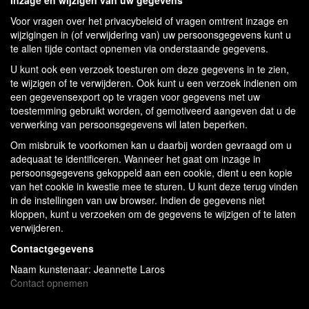
Inzage en wijzigen van uw gegevens
Voor vragen over het privacybeleid of vragen omtrent inzage en
wijzigingen in (of verwijdering van) uw persoonsgegevens kunt u
te allen tijde contact opnemen via onderstaande gegevens.
U kunt ook een verzoek toesturen om deze gegevens in te zien,
te wijzigen of te verwijderen. Ook kunt u een verzoek indienen om
een gegevensexport op te vragen voor gegevens met uw
toestemming gebruikt worden, of gemotiveerd aangeven dat u de
verwerking van persoonsgegevens wil laten beperken.
Om misbruik te voorkomen kan u daarbij worden gevraagd om u
adequaat te identificeren. Wanneer het gaat om inzage in
persoonsgegevens gekoppeld aan een cookie, dient u een kopie
van het cookie in kwestie mee te sturen. U kunt deze terug vinden
in de instellingen van uw browser. Indien de gegevens niet
kloppen, kunt u verzoeken om de gegevens te wijzigen of te laten
verwijderen.
Contactgegevens
Naam kunstenaar: Jeannette Laros
Contact opnemen