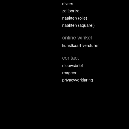
divers
zelfportret
naakten (olie)
naakten (aquarel)
online winkel
kunstkaart versturen
contact
nieuwsbrief
reageer
privacyverklaring