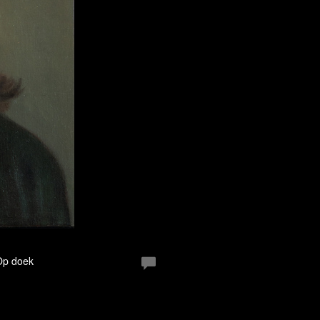
 Op doek