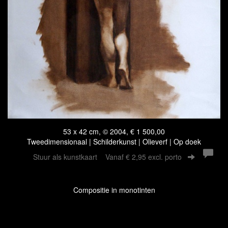
53 x 42 cm, © 2004, € 1 500,00
Tweedimensionaal | Schilderkunst | Olieverf | Op doek
Stuur als kunstkaart
Vanaf € 2,95 excl. porto
Compositie in monotinten