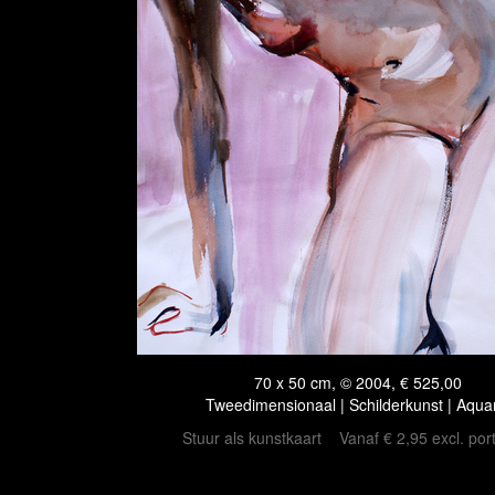
70 x 50 cm, © 2004, € 525,00
Tweedimensionaal | Schilderkunst | Aqua
Stuur als kunstkaart
Vanaf € 2,95 excl. por