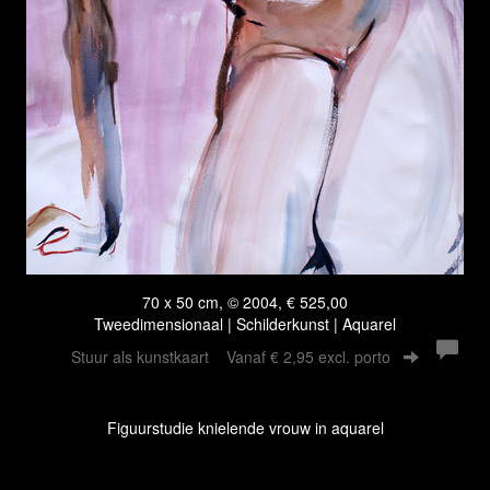
70 x 50 cm, © 2004, € 525,00
Tweedimensionaal | Schilderkunst | Aquarel
Stuur als kunstkaart
Vanaf € 2,95 excl. porto
Figuurstudie knielende vrouw in aquarel