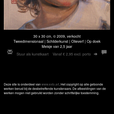
30 x 30 cm, © 2009, verkocht
Tweedimensionaal | Schilderkunst | Olieverf | Op doek
Meisje van 2,5 jaar
Stuur als kunstkaart
Vanaf € 2,95 excl. porto
Deze site is onderdeel van
www.exto.art
. Het copyright op alle getoonde
werken berust bij de desbetreffende kunstenaars. De afbeeldingen van de
werken mogen niet gebruikt worden zonder schriftelijke toestemming.