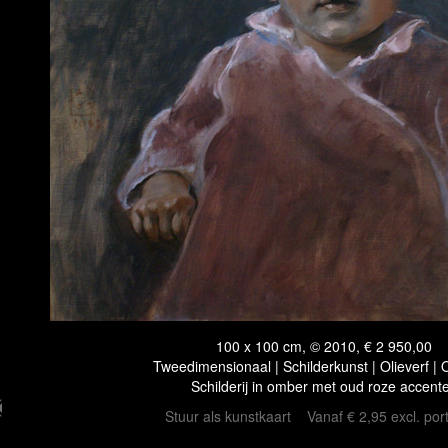
100 x 100 cm, © 2010, € 2 950,00
Tweedimensionaal | Schilderkunst | Olieverf |
Schilderij in omber met oud roze accent
Stuur als kunstkaart
Vanaf € 2,95 excl. por