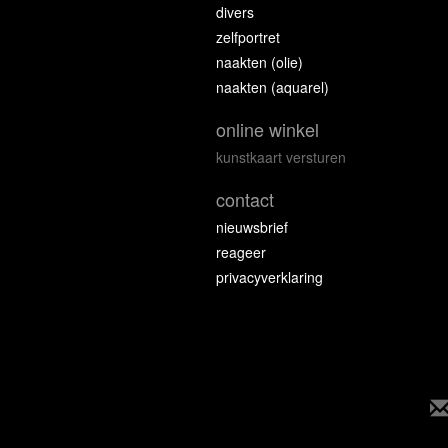
divers
zelfportret
naakten (olie)
naakten (aquarel)
online winkel
kunstkaart versturen
contact
nieuwsbrief
reageer
privacyverklaring