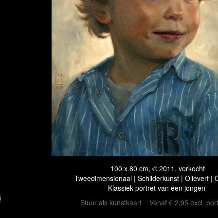
100 x 80 cm, © 2011, verkocht
Tweedimensionaal | Schilderkunst | Olieverf |
Klassiek portret van een jongen
Stuur als kunstkaart
Vanaf € 2,95 excl. por