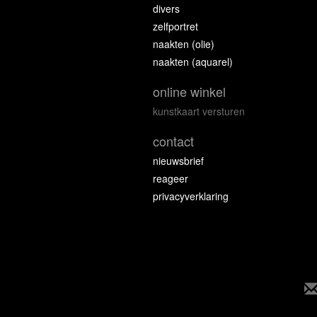
divers
zelfportret
naakten (olie)
naakten (aquarel)
online winkel
kunstkaart versturen
contact
nieuwsbrief
reageer
privacyverklaring