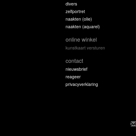
divers
zelfportret
naakten (olie)
naakten (aquarel)
online winkel
kunstkaart versturen
contact
nieuwsbrief
reageer
privacyverklaring