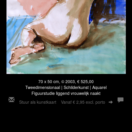
70 x 50 cm, © 2003, € 525,00
Tweedimensionaal | Schilderkunst | Aquarel
Figuurstudie liggend vrouwelijk naakt
Stuur als kunstkaart
Vanaf € 2,95 excl. porto