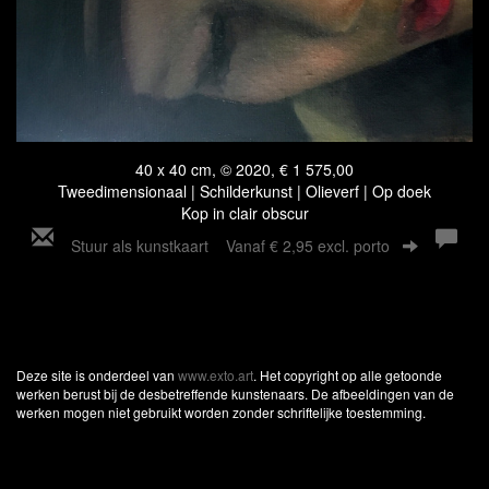
40 x 40 cm, © 2020, € 1 575,00
Tweedimensionaal | Schilderkunst | Olieverf | Op doek
Kop in clair obscur
Stuur als kunstkaart
Vanaf € 2,95 excl. porto
Deze site is onderdeel van
www.exto.art
. Het copyright op alle getoonde
werken berust bij de desbetreffende kunstenaars. De afbeeldingen van de
werken mogen niet gebruikt worden zonder schriftelijke toestemming.