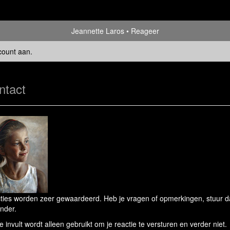
Jeannette Laros
Reageer
count aan
.
ntact
ties worden zeer gewaardeerd. Heb je vragen of opmerkingen, stuur dan
nder.
e invult wordt alleen gebruikt om je reactie te versturen en verder niet.