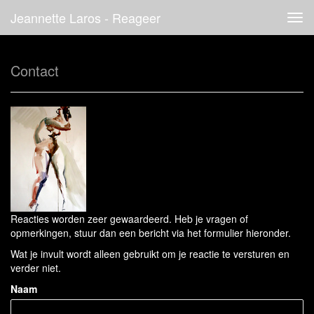
Jeannette Laros - Reageer
Tog
navi
Contact
Reacties worden zeer gewaardeerd. Heb je vragen of
opmerkingen, stuur dan een bericht via het formulier hieronder.
Wat je invult wordt alleen gebruikt om je reactie te versturen en
verder niet.
Naam