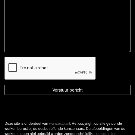
Deze site is onderdeel van
www.exto.art
. Het copyright op alle getoonde
werken berust bij de desbetreffende kunstenaars. De afbeeldingen van de
werken mogen niet gebruikt worden zonder schriftelijke toestemming.