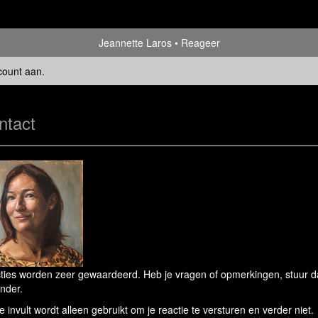
Jeannette Laros
Reageer
count aan
.
ntact
ties worden zeer gewaardeerd. Heb je vragen of opmerkingen, stuur dan
nder.
e invult wordt alleen gebruikt om je reactie te versturen en verder niet.