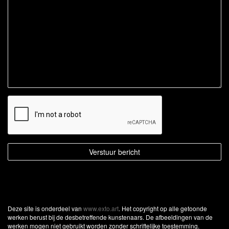
Deze site is onderdeel van
www.exto.art
. Het copyright op alle getoonde
werken berust bij de desbetreffende kunstenaars. De afbeeldingen van de
werken mogen niet gebruikt worden zonder schriftelijke toestemming.