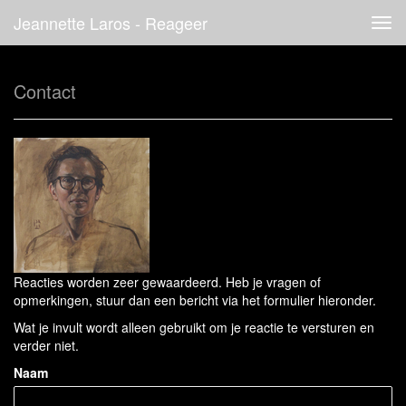
Jeannette Laros - Reageer
Tog
navi
Contact
Reacties worden zeer gewaardeerd. Heb je vragen of
opmerkingen, stuur dan een bericht via het formulier hieronder.
Wat je invult wordt alleen gebruikt om je reactie te versturen en
verder niet.
Naam