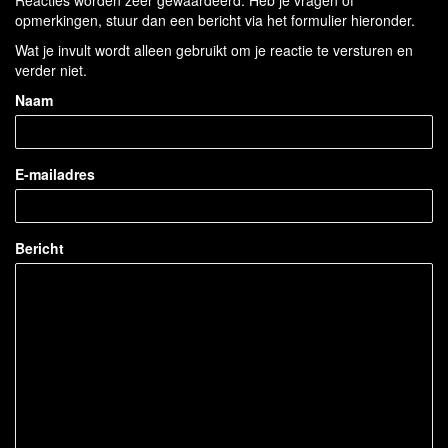
Reacties worden zeer gewaardeerd. Heb je vragen of
opmerkingen, stuur dan een bericht via het formulier hieronder.
Wat je invult wordt alleen gebruikt om je reactie te versturen en
verder niet.
Naam
E-mailadres
Bericht