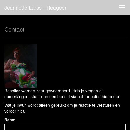
Jeannette Laros - Reageer
Tog
navi
Contact
Reacties worden zeer gewaardeerd. Heb je vragen of
opmerkingen, stuur dan een bericht via het formulier hieronder.
Wat je invult wordt alleen gebruikt om je reactie te versturen en
verder niet.
Naam