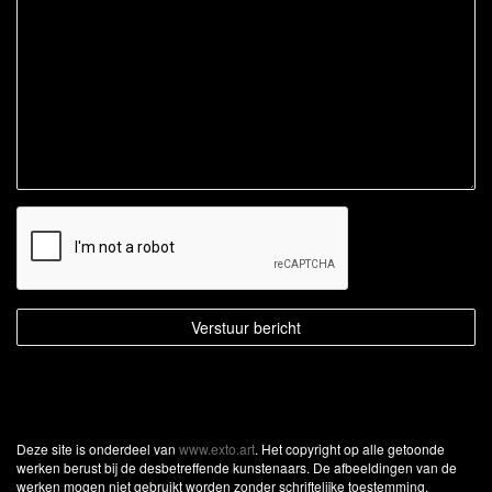
Deze site is onderdeel van
www.exto.art
. Het copyright op alle getoonde
werken berust bij de desbetreffende kunstenaars. De afbeeldingen van de
werken mogen niet gebruikt worden zonder schriftelijke toestemming.