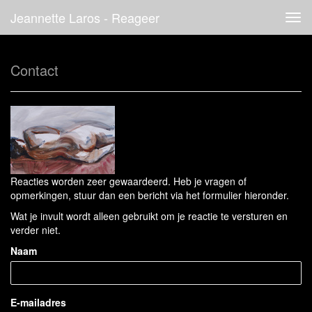
Jeannette Laros - Reageer
Tog
navi
Contact
Reacties worden zeer gewaardeerd. Heb je vragen of
opmerkingen, stuur dan een bericht via het formulier hieronder.
Wat je invult wordt alleen gebruikt om je reactie te versturen en
verder niet.
Naam
E-mailadres