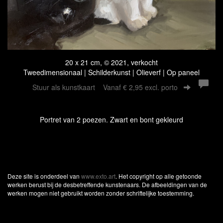
20 x 21 cm, © 2021, verkocht
Tweedimensionaal | Schilderkunst | Olieverf | Op paneel
Stuur als kunstkaart
Vanaf € 2,95 excl. porto
Portret van 2 poezen. Zwart en bont gekleurd
Deze site is onderdeel van
www.exto.art
. Het copyright op alle getoonde
werken berust bij de desbetreffende kunstenaars. De afbeeldingen van de
werken mogen niet gebruikt worden zonder schriftelijke toestemming.