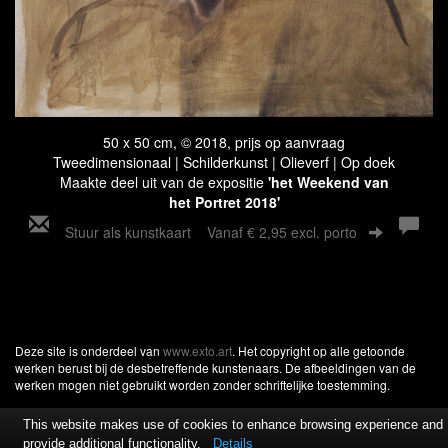
50 x 50 cm, © 2018, prijs op aanvraag
Tweedimensionaal | Schilderkunst | Olieverf | Op doek
Maakte deel uit van de expositie
'het Weekend van
het Portret 2018'
Stuur als kunstkaart
Vanaf € 2,95 excl. porto
Deze site is onderdeel van
www.exto.art
. Het copyright op alle getoonde
werken berust bij de desbetreffende kunstenaars. De afbeeldingen van de
werken mogen niet gebruikt worden zonder schriftelijke toestemming.
This website makes use of cookies to enhance browsing experience and
provide additional functionality.
Details